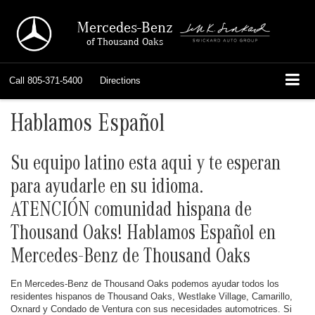
Mercedes-Benz
of Thousand Oaks
Call
805-371-5400
Directions
Hablamos Español
Su equipo latino esta aqui y te esperan
para ayudarle en su idioma.
ATENCIÓN comunidad hispana de
Thousand Oaks! Hablamos Español en
Mercedes-Benz de Thousand Oaks
En Mercedes-Benz de Thousand Oaks podemos ayudar todos los
residentes hispanos de Thousand Oaks, Westlake Village, Camarillo,
Oxnard y Condado de Ventura con sus necesidades automotrices. Si